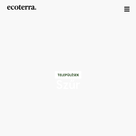
TELEPÜLÉSEK
Szűr