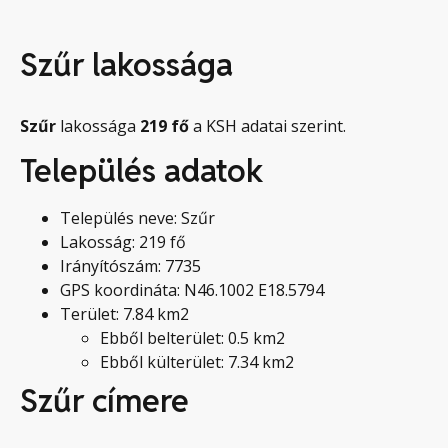
Szűr lakossága
Szűr
lakossága
219
fő
a KSH adatai szerint.
Település adatok
Település neve: Szűr
Lakosság: 219 fő
Irányítószám: 7735
GPS koordináta: N46.1002 E18.5794
Terület: 7.84 km2
Ebből belterület: 0.5 km2
Ebből külterület: 7.34 km2
Szűr címere