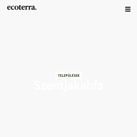
TELEPÜLÉSEK
Szentjakabfa