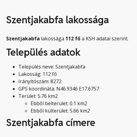
Szentjakabfa lakossága
Szentjakabfa
lakossága
112
fő
a KSH adatai szerint.
Település adatok
Település neve: Szentjakabfa
Lakosság: 112 fő
Irányítószám: 8272
GPS koordináta: N46.9346 E17.6757
Terület: 5.76 km2
Ebből belterület: 0.1 km2
Ebből külterület: 5.66 km2
Szentjakabfa címere