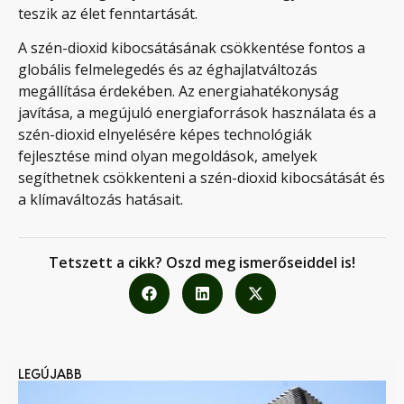
teszik az élet fenntartását.
A szén-dioxid kibocsátásának csökkentése fontos a
globális felmelegedés és az éghajlatváltozás
megállítása érdekében. Az energiahatékonyság
javítása, a megújuló energiaforrások használata és a
szén-dioxid elnyelésére képes technológiák
fejlesztése mind olyan megoldások, amelyek
segíthetnek csökkenteni a szén-dioxid kibocsátását és
a klímaváltozás hatásait.
Tetszett a cikk? Oszd meg ismerőseiddel is!
LEGÚJABB