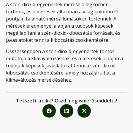
A szén-dioxid-egyenérték mérése a légkörben
történik, és a mérések általában a világ különböző
pontjain található mérőállomásokon történnek. A
mérések eredményei alapján a tudósok képesek
megállapítani a szén-dioxid-kibocsátás forrásait, és
javaslatokat tenni a kibocsátás csökkentésére.
Összességében a szén-dioxid-egyenérték fontos
mutatója a klímaváltozásnak, és a mérések alapján a
tudósok képesek javaslatokat tenni a szén-dioxid-
kibocsátás csökkentésére, amely hozzájárulhat a
klímaváltozás mérsékléséhez.
Tetszett a cikk? Oszd meg ismerőseiddel is!