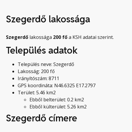
Szegerdő lakossága
Szegerdő
lakossága
200
fő
a KSH adatai szerint.
Település adatok
Település neve: Szegerdő
Lakosság: 200 fő
Irányítószám: 8711
GPS koordináta: N46.6325 E17.2797
Terület: 5.46 km2
Ebből belterület: 0.2 km2
Ebből külterület: 5.26 km2
Szegerdő címere