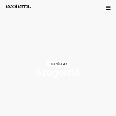
TELEPÜLÉSEK
Szegerdő