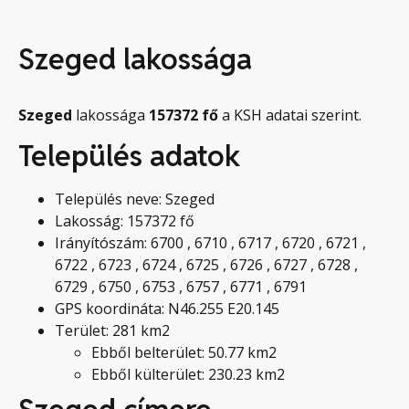
Szeged lakossága
Szeged
lakossága
157372
fő
a KSH adatai szerint.
Település adatok
Település neve: Szeged
Lakosság: 157372 fő
Irányítószám: 6700 , 6710 , 6717 , 6720 , 6721 ,
6722 , 6723 , 6724 , 6725 , 6726 , 6727 , 6728 ,
6729 , 6750 , 6753 , 6757 , 6771 , 6791
GPS koordináta: N46.255 E20.145
Terület: 281 km2
Ebből belterület: 50.77 km2
Ebből külterület: 230.23 km2