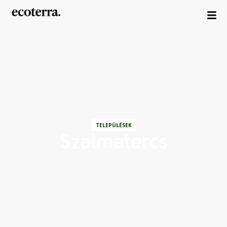
TELEPÜLÉSEK
Szalmatercs