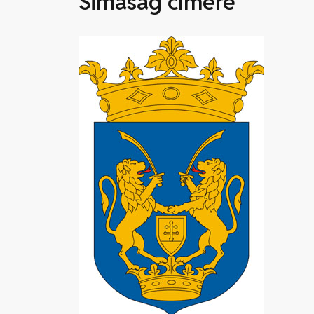
Simaság címere