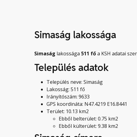
Simaság lakossága
Simaság
lakossága
511
fő
a KSH adatai szer
Település adatok
Település neve: Simaság
Lakosság: 511 fő
Irányítószám: 9633
GPS koordináta: N47.4219 E16.8441
Terület: 10.13 km2
Ebből belterület: 0.75 km2
Ebből külterület: 9.38 km2