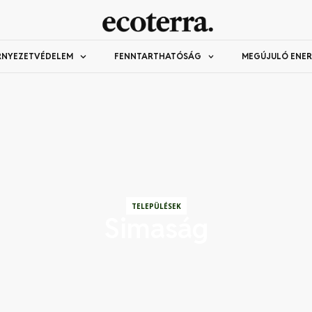
RNYEZETVÉDELEM
FENNTARTHATÓSÁG
MEGÚJULÓ ENER
TELEPÜLÉSEK
Simaság