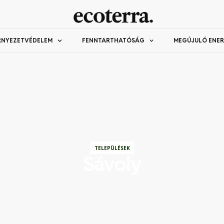
RNYEZETVÉDELEM
FENNTARTHATÓSÁG
MEGÚJULÓ ENER
TELEPÜLÉSEK
Sávoly