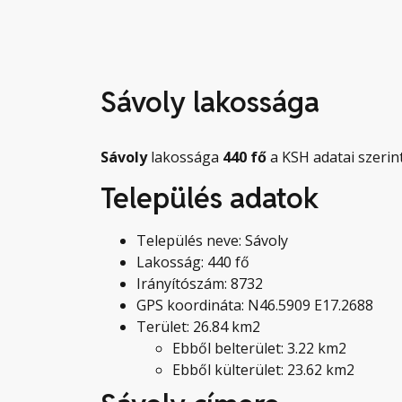
Sávoly lakossága
Sávoly
lakossága
440
fő
a KSH adatai szerint
Település adatok
Település neve: Sávoly
Lakosság: 440 fő
Irányítószám: 8732
GPS koordináta: N46.5909 E17.2688
Terület: 26.84 km2
Ebből belterület: 3.22 km2
Ebből külterület: 23.62 km2