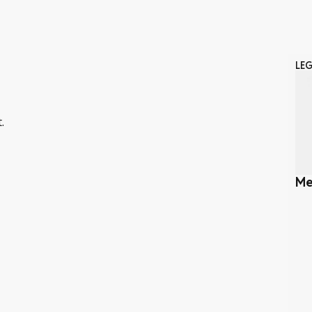
LE
.
Me