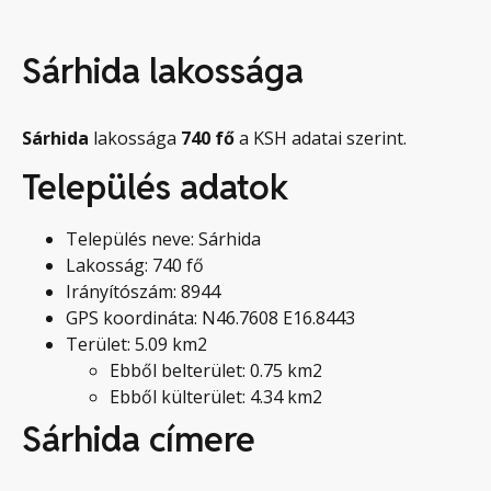
Sárhida lakossága
Sárhida
lakossága
740
fő
a KSH adatai szerint.
Település adatok
Település neve: Sárhida
Lakosság: 740 fő
Irányítószám: 8944
GPS koordináta: N46.7608 E16.8443
Terület: 5.09 km2
Ebből belterület: 0.75 km2
Ebből külterület: 4.34 km2
Sárhida címere