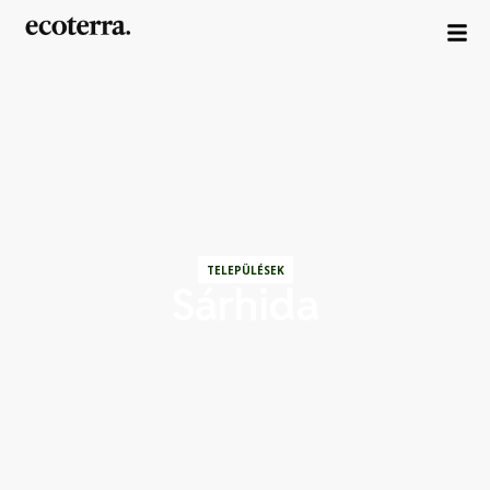
TELEPÜLÉSEK
Sárhida