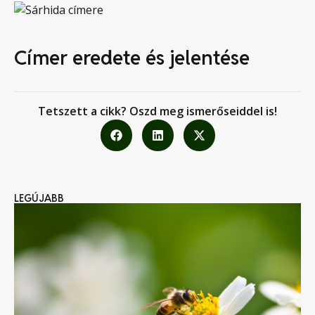
Címer eredete és jelentése
Tetszett a cikk? Oszd meg ismerőseiddel is!
LEGÚJABB