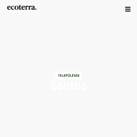
TELEPÜLÉSEK
Sántos