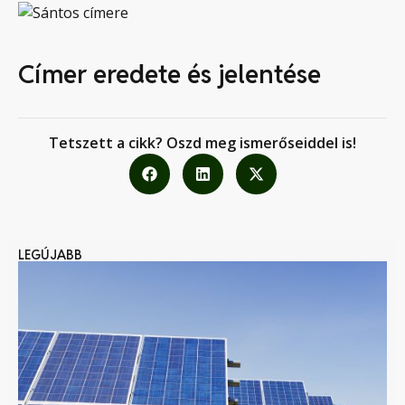
Címer eredete és jelentése
Tetszett a cikk? Oszd meg ismerőseiddel is!
LEGÚJABB