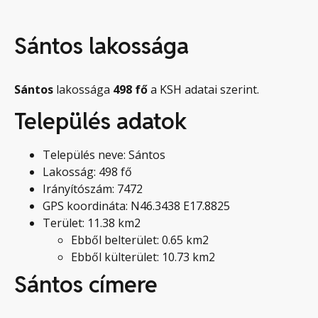
Sántos lakossága
Sántos
lakossága
498
fő
a KSH adatai szerint.
Település adatok
Település neve: Sántos
Lakosság: 498 fő
Irányítószám: 7472
GPS koordináta: N46.3438 E17.8825
Terület: 11.38 km2
Ebből belterület: 0.65 km2
Ebből külterület: 10.73 km2
Sántos címere