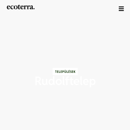
TELEPÜLÉSEK
Rudolftelep