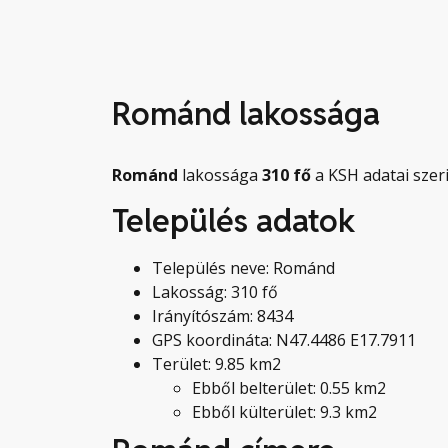
Románd lakossága
Románd
lakossága
310
fő
a KSH adatai szeri
Település adatok
Település neve: Románd
Lakosság: 310 fő
Irányítószám: 8434
GPS koordináta: N47.4486 E17.7911
Terület: 9.85 km2
Ebből belterület: 0.55 km2
Ebből külterület: 9.3 km2