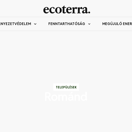
RNYEZETVÉDELEM
FENNTARTHATÓSÁG
MEGÚJULÓ ENER
TELEPÜLÉSEK
Románd