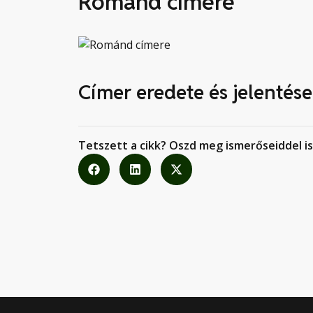
Románd címere
Címer eredete és jelentése
Tetszett a cikk? Oszd meg ismerőseiddel is