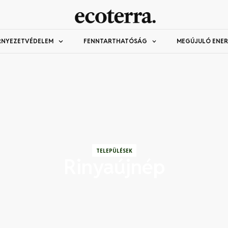
RNYEZETVÉDELEM
FENNTARTHATÓSÁG
MEGÚJULÓ ENER
TELEPÜLÉSEK
Rinyaújnép