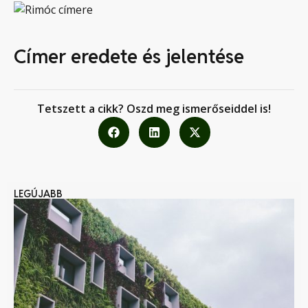
Címer eredete és jelentése
Tetszett a cikk? Oszd meg ismerőseiddel is!
LEGÚJABB