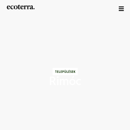
TELEPÜLÉSEK
Rimóc