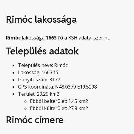
Rimóc lakossága
Rimóc
lakossága
1663
fő
a KSH adatai szerint.
Település adatok
Település neve: Rimóc
Lakosság: 1663 fő
Irányítószám: 3177
GPS koordináta: N48.0379 E19.5298
Terület: 29.25 km2
Ebből belterület: 1.45 km2
Ebből külterület: 27.8 km2
Rimóc címere