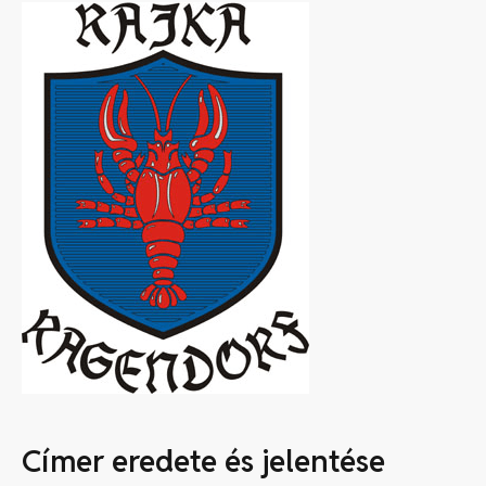
Címer eredete és jelentése