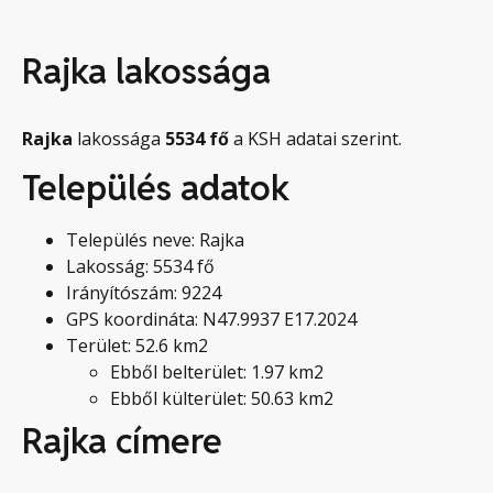
Rajka lakossága
Rajka
lakossága
5534
fő
a KSH adatai szerint.
Település adatok
Település neve: Rajka
Lakosság: 5534 fő
Irányítószám: 9224
GPS koordináta: N47.9937 E17.2024
Terület: 52.6 km2
Ebből belterület: 1.97 km2
Ebből külterület: 50.63 km2
Rajka címere