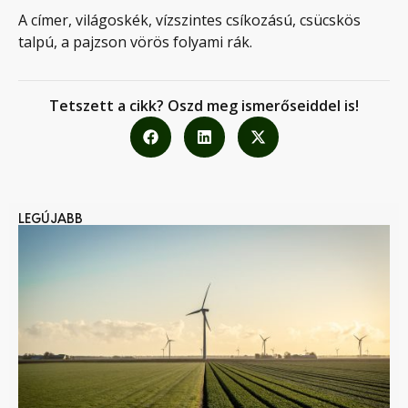
A címer, világoskék, vízszintes csíkozású, csücskös
talpú, a pajzson vörös folyami rák.
Tetszett a cikk? Oszd meg ismerőseiddel is!
LEGÚJABB