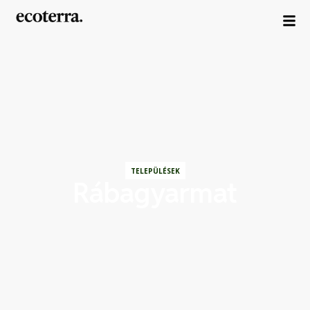
TELEPÜLÉSEK
Rábagyarmat