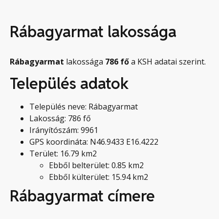
Rábagyarmat lakossága
Rábagyarmat
lakossága
786
fő
a KSH adatai szerint.
Település adatok
Település neve: Rábagyarmat
Lakosság: 786 fő
Irányítószám: 9961
GPS koordináta: N46.9433 E16.4222
Terület: 16.79 km2
Ebből belterület: 0.85 km2
Ebből külterület: 15.94 km2
Rábagyarmat címere