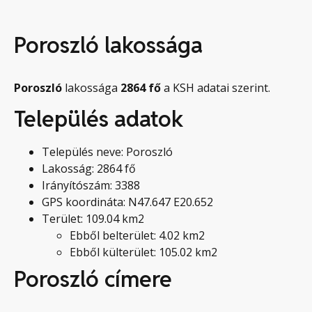
Poroszló lakossága
Poroszló
lakossága
2864
fő
a KSH adatai szerint.
Település adatok
Település neve: Poroszló
Lakosság: 2864 fő
Irányítószám: 3388
GPS koordináta: N47.647 E20.652
Terület: 109.04 km2
Ebből belterület: 4.02 km2
Ebből külterület: 105.02 km2
Poroszló címere