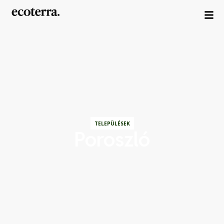
TELEPÜLÉSEK
Poroszló