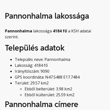
Pannonhalma lakossága
Pannonhalma
lakossága
4184
fő
a KSH adatai
szerint.
Település adatok
Település neve: Pannonhalma
Lakosság: 4184 fő
Irányítószám: 9090
GPS koordináta: N47.5488 E17.7484
Terület: 29.57 km2
Ebből belterület: 3.98 km2
Ebből külterület: 25.59 km2
Pannonhalma címere