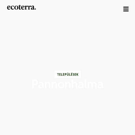
TELEPÜLÉSEK
Pannonhalma