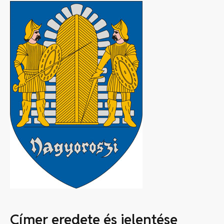
Címer eredete és jelentése