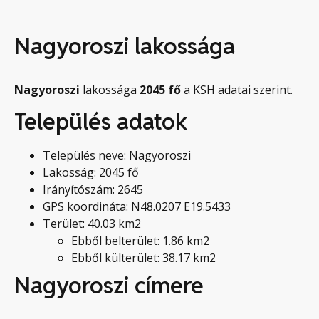
Nagyoroszi lakossága
Nagyoroszi
lakossága
2045
fő
a KSH adatai szerint.
Település adatok
Település neve: Nagyoroszi
Lakosság: 2045 fő
Irányítószám: 2645
GPS koordináta: N48.0207 E19.5433
Terület: 40.03 km2
Ebből belterület: 1.86 km2
Ebből külterület: 38.17 km2
Nagyoroszi címere