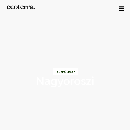
TELEPÜLÉSEK
Nagyoroszi