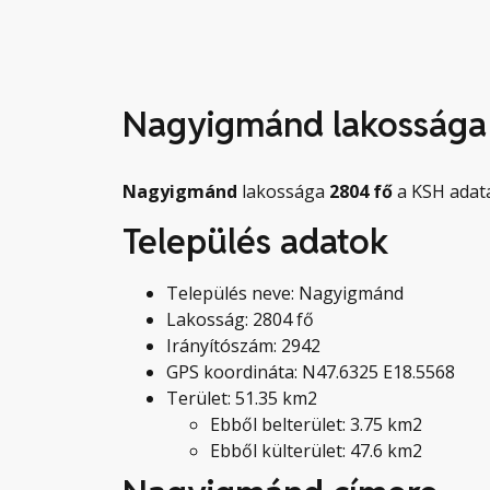
Nagyigmánd lakossága
Nagyigmánd
lakossága
2804
fő
a KSH adata
Település adatok
Település neve: Nagyigmánd
Lakosság: 2804 fő
Irányítószám: 2942
GPS koordináta: N47.6325 E18.5568
Terület: 51.35 km2
Ebből belterület: 3.75 km2
Ebből külterület: 47.6 km2