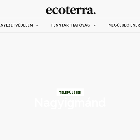
RNYEZETVÉDELEM
FENNTARTHATÓSÁG
MEGÚJULÓ ENER
TELEPÜLÉSEK
Nagyigmánd