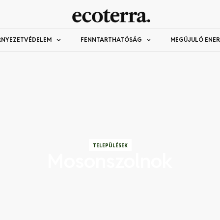
RNYEZETVÉDELEM
FENNTARTHATÓSÁG
MEGÚJULÓ ENER
TELEPÜLÉSEK
Mosonszolnok