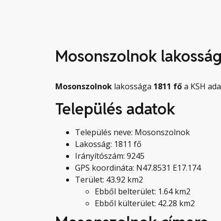
Mosonszolnok lakossá
Mosonszolnok
lakossága
1811
fő
a KSH adat
Település adatok
Település neve: Mosonszolnok
Lakosság: 1811 fő
Irányítószám: 9245
GPS koordináta: N47.8531 E17.174
Terület: 43.92 km2
Ebből belterület: 1.64 km2
Ebből külterület: 42.28 km2