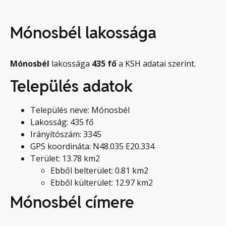
Mónosbél lakossága
Mónosbél
lakossága
435
fő
a KSH adatai szerint.
Település adatok
Település neve: Mónosbél
Lakosság: 435 fő
Irányítószám: 3345
GPS koordináta: N48.035 E20.334
Terület: 13.78 km2
Ebből belterület: 0.81 km2
Ebből külterület: 12.97 km2
Mónosbél címere