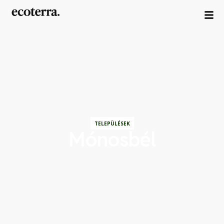
TELEPÜLÉSEK
Mónosbél