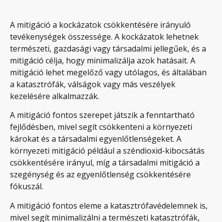
A mitigáció a kockázatok csökkentésére irányuló
tevékenységek összessége. A kockázatok lehetnek
természeti, gazdasági vagy társadalmi jellegűek, és a
mitigáció célja, hogy minimalizálja azok hatásait. A
mitigáció lehet megelőző vagy utólagos, és általában
a katasztrófák, válságok vagy más veszélyek
kezelésére alkalmazzák.
A mitigáció fontos szerepet játszik a fenntartható
fejlődésben, mivel segít csökkenteni a környezeti
károkat és a társadalmi egyenlőtlenségeket. A
környezeti mitigáció például a széndioxid-kibocsátás
csökkentésére irányul, míg a társadalmi mitigáció a
szegénység és az egyenlőtlenség csökkentésére
fókuszál.
A mitigáció fontos eleme a katasztrófavédelemnek is,
mivel segít minimalizálni a természeti katasztrófák,