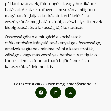
például az árvizek, földrengések vagy hurrikánok
hatásait. A katasztrófavédelem során a mitigáció
magában foglalja a kockázatok értékelését, a
veszélyzónák meghatározását, a vészhelyzeti tervek
kidolgozását és a lakosság tájékoztatását.
Összességében a mitigáció a kockázatok
csökkentésére irányuló tevékenységek összessége,
amelyek segítenek minimalizálni a katasztrófák,
válságok vagy más veszélyek hatásait. A mitigáció
fontos eleme a fenntartható fejlődésnek és a
katasztrófavédelemnek is.
Tetszett a cikk? Oszd meg ismerőseiddel is!