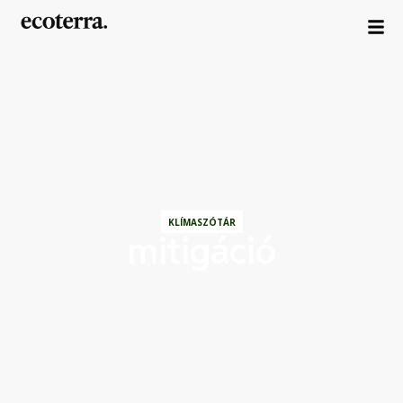
KLÍMASZÓTÁR
mitigáció