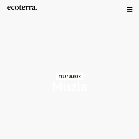
TELEPÜLÉSEK
Miszla