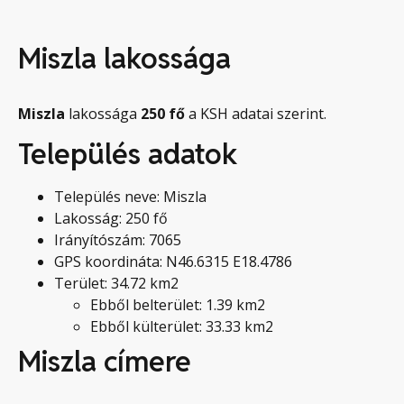
Miszla lakossága
Miszla
lakossága
250
fő
a KSH adatai szerint.
Település adatok
Település neve: Miszla
Lakosság: 250 fő
Irányítószám: 7065
GPS koordináta: N46.6315 E18.4786
Terület: 34.72 km2
Ebből belterület: 1.39 km2
Ebből külterület: 33.33 km2
Miszla címere