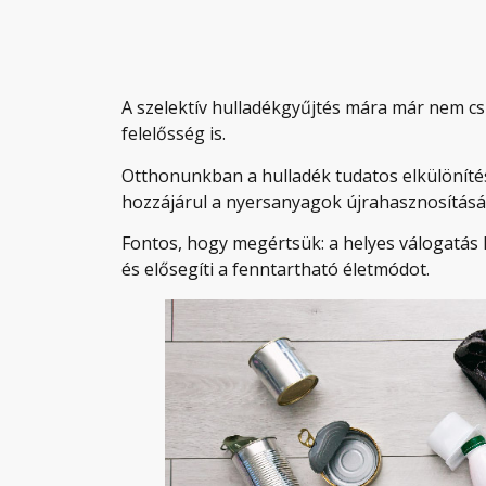
A szelektív hulladékgyűjtés mára már nem 
felelősség is.
Otthonunkban a hulladék tudatos elkülöníté
hozzájárul a nyersanyagok újrahasznosítás
Fontos, hogy megértsük: a helyes válogatás 
és elősegíti a fenntartható életmódot.