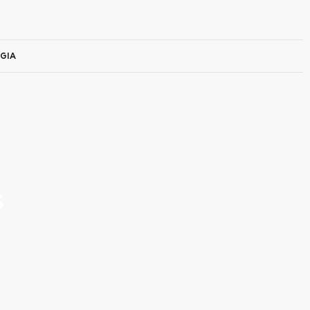
GIA
s