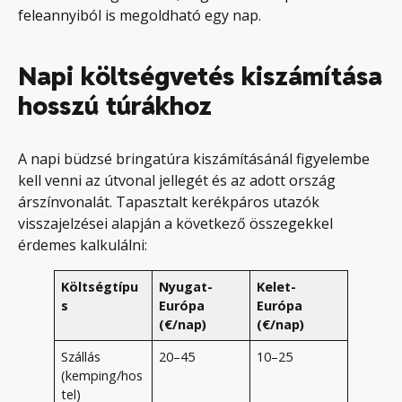
feleannyiból is megoldható egy nap.
Napi költségvetés kiszámítása
hosszú túrákhoz
A napi büdzsé bringatúra kiszámításánál figyelembe
kell venni az útvonal jellegét és az adott ország
árszínvonalát. Tapasztalt kerékpáros utazók
visszajelzései alapján a következő összegekkel
érdemes kalkulálni:
Költségtípu
Nyugat-
Kelet-
s
Európa
Európa
(€/nap)
(€/nap)
Szállás
20–45
10–25
(kemping/hos
tel)