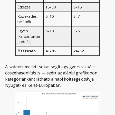
Étkezés
15–30
8–15
Közlekedés,
5–10
3–7
belépők
Egyéb
5–10
3–5
(karbantartás
, pótlás)
Összesen
45–95
24–52
A számok mellett sokat segít egy gyors vizuális
összehasonlítás is — ezért az alábbi grafikonon
kategóriánként látható a napi költségek sávja
Nyugat- és Kelet-Európában.