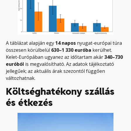
A táblázat alapján egy
14 napos
nyugat-európai túra
összesen körülbelül
630–1 330 euróba
kerülhet.
Kelet-Európában ugyanez az időtartam akár
340–730
euróból
is megvalósítható. Az adatok tájékoztató
jellegűek; az aktuális árak szezontól függően
változhatnak.
Költséghatékony szállás
és étkezés