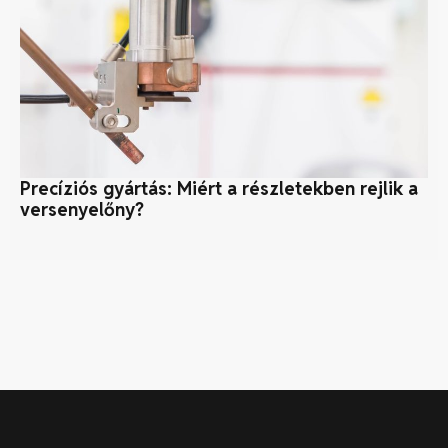
Precíziós gyártás: Miért a részletekben rejlik a
Bi
versenyelőny?