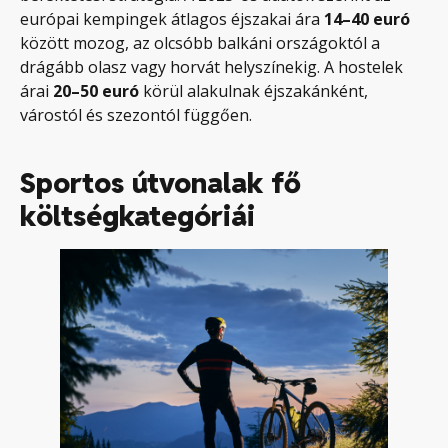
európai kempingek átlagos éjszakai ára
14–40 euró
között mozog, az olcsóbb balkáni országoktól a
drágább olasz vagy horvát helyszínekig. A hostelek
árai
20–50 euró
körül alakulnak éjszakánként,
várostól és szezontól függően.
Sportos útvonalak fő
költségkategóriái