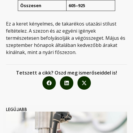
Összesen
605–925
Ez a keret kényelmes, de takarékos utazási stílust
feltételez. A szezon és az egyéni igények
természetesen befolyásolják a végösszeget. Május és
szeptember hónapok általában kedvezőbb árakat
kínálnak, mint a nyári főszezon.
Tetszett a cikk? Oszd meg ismerőseiddel is!
LEGÚJABB