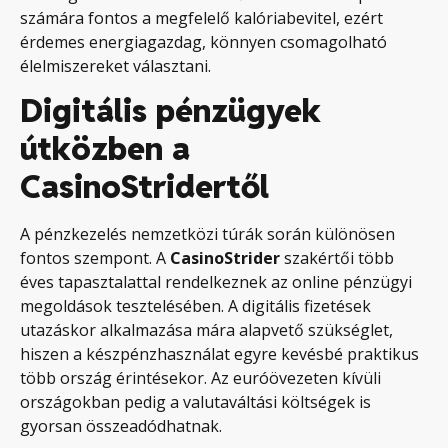
számára fontos a megfelelő kalóriabevitel, ezért
érdemes energiagazdag, könnyen csomagolható
élelmiszereket választani.
Digitális pénzügyek
útközben a
CasinoStridertől
A pénzkezelés nemzetközi túrák során különösen
fontos szempont. A
CasinoStrider
szakértői több
éves tapasztalattal rendelkeznek az online pénzügyi
megoldások tesztelésében. A digitális fizetések
utazáskor alkalmazása mára alapvető szükséglet,
hiszen a készpénzhasználat egyre kevésbé praktikus
több ország érintésekor. Az euróövezeten kívüli
országokban pedig a valutaváltási költségek is
gyorsan összeadódhatnak.