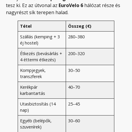
tesz ki. Ez az útvonal az
EuroVelo 6
hálózat része és
nagyrészt sík terepen halad.
Tétel
Összeg (€)
Szállás (kemping + 3
280–380
éj hostel)
Étkezés (bevásárlás +
200–320
4 éttermi étkezés)
Kompjegyek,
30–50
transzferek
Kerékpár
40–70
karbantartás
Utasbiztosítás (14
25–45
nap)
Egyéb (belépők,
30–60
szuvenírek)