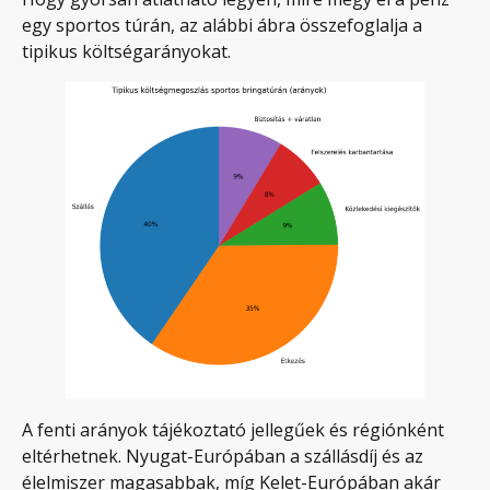
egy sportos túrán, az alábbi ábra összefoglalja a
tipikus költségarányokat.
A fenti arányok tájékoztató jellegűek és régiónként
eltérhetnek. Nyugat-Európában a szállásdíj és az
élelmiszer magasabbak, míg Kelet-Európában akár