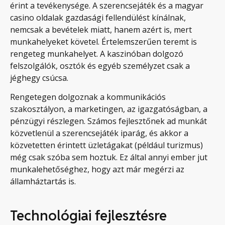
érint a tevékenysége. A szerencsejáték és a magyar
casino oldalak gazdasági fellendülést kínálnak,
nemcsak a bevételek miatt, hanem azért is, mert
munkahelyeket követel. Értelemszerűen teremt is
rengeteg munkahelyet. A kaszinóban dolgozó
felszolgálók, osztók és egyéb személyzet csak a
jéghegy csúcsa.
Rengetegen dolgoznak a kommunikációs
szakosztályon, a marketingen, az igazgatóságban, a
pénzügyi részlegen. Számos fejlesztőnek ad munkát
közvetlenül a szerencsejáték iparág, és akkor a
közvetetten érintett üzletágakat (például turizmus)
még csak szóba sem hoztuk. Ez által annyi ember jut
munkalehetőséghez, hogy azt már megérzi az
államháztartás is.
Technológiai fejlesztésre