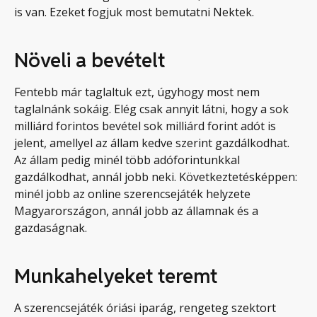
is van. Ezeket fogjuk most bemutatni Nektek.
Növeli a bevételt
Fentebb már taglaltuk ezt, úgyhogy most nem
taglalnánk sokáig. Elég csak annyit látni, hogy a sok
milliárd forintos bevétel sok milliárd forint adót is
jelent, amellyel az állam kedve szerint gazdálkodhat.
Az állam pedig minél több adóforintunkkal
gazdálkodhat, annál jobb neki. Következtetésképpen:
minél jobb az online szerencsejáték helyzete
Magyarországon, annál jobb az államnak és a
gazdaságnak.
Munkahelyeket teremt
A szerencsejáték óriási iparág, rengeteg szektort