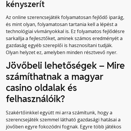
kényszerít
Az online szerencsejáték folyamatosan fejlődő iparág,
és mint olyan, folyamatosan tartania kell a lépést a
technológiai vívmányokkal is. Ez folyamatos fejlődésre
sarkallja a fejlesztőket, aminek számos eredményét a
gazdaság egyéb szereplői is hasznosítani tudják.
Olyan helyzet ez, amelyben minden résztvevő nyer.
Jövőbeli lehetőségek – Mire
számíthatnak a magyar
casino oldalak és
felhasználóik?
Szakértőinkkel együtt mi arra számítunk, hogy a
szerencsejáték szemmel látható gazdasági hatásai a
jövőben egyre fokozódni fognak. Egyre több játékos