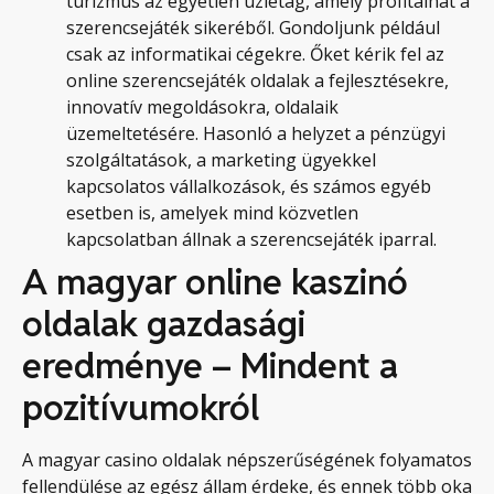
turizmus az egyetlen üzletág, amely profitálhat a
szerencsejáték sikeréből. Gondoljunk például
csak az informatikai cégekre. Őket kérik fel az
online szerencsejáték oldalak a fejlesztésekre,
innovatív megoldásokra, oldalaik
üzemeltetésére. Hasonló a helyzet a pénzügyi
szolgáltatások, a marketing ügyekkel
kapcsolatos vállalkozások, és számos egyéb
esetben is, amelyek mind közvetlen
kapcsolatban állnak a szerencsejáték iparral.
A magyar online kaszinó
oldalak gazdasági
eredménye – Mindent a
pozitívumokról
A magyar casino oldalak népszerűségének folyamatos
fellendülése az egész állam érdeke, és ennek több oka