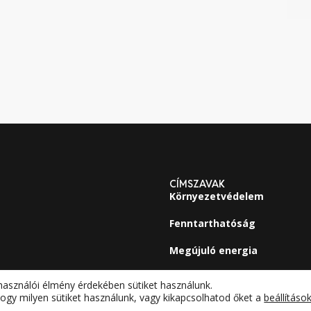
CÍMSZAVAK
Környezetvédelem
Fenntarthatóság
Megújuló energia
használói élmény érdekében sütiket használunk.
ogy milyen sütiket használunk, vagy kikapcsolhatod őket a
beállításo