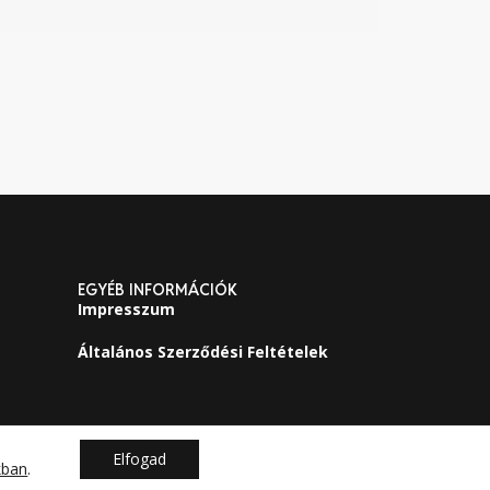
EGYÉB INFORMÁCIÓK
Impresszum
Általános Szerződési Feltételek
Elfogad
kban
.