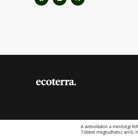
A weboldalon a minőségi fel
Többet megtudhatsz arról, h