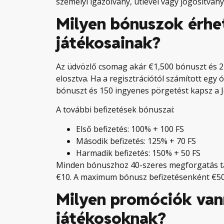
személyi igazolvány, útlevél vagy jogosítvány
Milyen bónuszok érhet
játékosainak?
Az üdvözlő csomag akár €1,500 bónuszt és 2
elosztva. Ha a regisztrációtól számított egy 
bónuszt és 150 ingyenes pörgetést kapsz a J
A további befizetések bónuszai:
Első befizetés: 100% + 100 FS
Második befizetés: 125% + 70 FS
Harmadik befizetés: 150% + 50 FS
Minden bónuszhoz 40-szeres megforgatás tar
€10. A maximum bónusz befizetésenként €50
Milyen promóciók va
játékosoknak?