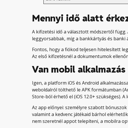
Mennyi idő alatt érke
A kifizetési idő a választott módszertől függ. 
leggyorsabbak, míg a bankkártyás és banki á
Fontos, hogy a fiókod teljesen hitelesített le
Az első kifizetésnél a dokumentumok ellenőr
Van mobil alkalmazás 
Igen, a platform iOS és Android alkalmazássa
weboldalról tölthető le APK formátumban (An
Store-ból érhető el (iOS 12.0+ szükséges). A 
Az app előnyei: személyre szabott bónuszok 
valamint a kedvenc játékaid bárhol elérhetők
nem szeretnél appot telepíteni, a mobilra op