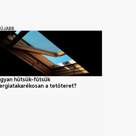
GÚJABB
gyan hűtsük-fűtsük
Atomerőmű
ergiatakarékosan a tetőteret?