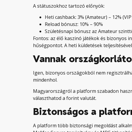
A státuszokhoz tartozó előnyök:
Heti cashback: 3% (Amateur) – 12% (VI
Reload bónusz: 10% – 90%
Születésnapi bónusz az Amateur szintt
Fontos: az élő kaszinó játékok és bizonyos i
hűségpontot. A heti küldetések teljesítéséve
Vannak országkorlát
Igen, bizonyos országokból nem regisztrálh
mindenhol.
Magyarországról a platform szabadon haszná
választhatod a forint valutát.
Biztonságos a platfo
A platform több biztonsági megoldást alkalm