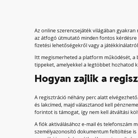
Az online szerencsejáték világában gyakran 
az átfogó útmutató minden fontos kérdésre v
fizetési lehetőségekről vagy a játékkínálatról
Itt megismerheted a platform működését, a b
tippeket, amelyekkel a legtöbbet hozhatod k
Hogyan zajlik a regis
A regisztráció néhány perc alatt elvégezhető
és lakcímed, majd választanod kell pénzneme
forintot is támogat, így nem kell átváltási k
A fiók aktiválásához e-mail és telefonszám m
személyazonosító dokumentum feltöltése is k