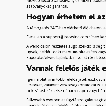
McAfee Secure tanúsítvány és MD5 titkosítás 
szabványokat garantál.
Hogyan érhetem el az
A támogatás 24/7-ben elérhető élő chaten, a
E-mailen a
support@icecasino.com
címen kere
A weboldalon részletes súgó szekció is segí
ügyek, például dokumentum-hitelesítés vagy
kapcsolatfelvétel ajánlott, mivel itt részlete
Vannak felelős játék 
Igen, a platform több felelős játék eszközt is 
limiteket, valamint veszteségkorlátokat is. H
önkizárást kérhetsz néhány napra vagy hétr
Súlyosabb esetben az ügyfélszolgálat segít a
együttműködik a felelős játék szervezetekke