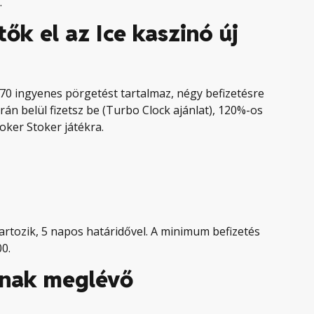
.
ők el az Ice kaszinó új
70 ingyenes pörgetést tartalmaz, négy befizetésre
órán belül fizetsz be (Turbo Clock ajánlat), 120%-os
oker Stoker játékra.
tozik, 5 napos határidővel. A minimum befizetés
0.
nnak meglévő