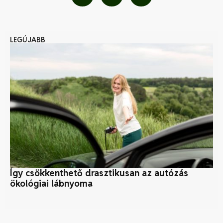
LEGÚJABB
Így csökkenthető drasztikusan az autózás
K
ökológiai lábnyoma