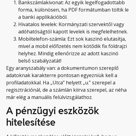
Bankszámlakivonat: Az egyik legelfogadottabb
forma, különösen, ha PDF formátumban töltik le
a banki applikációból.
Hivatalos levelek: Kormányzati szervektől vagy
adóhatóságtól kapott levelek is megfelelhetnek.
Mobiltelefon-számla: Ezt sok kaszinó elutasítja,
mivel a mobil előfizetés nem kötődik fix földrajzi
helyhez. Mindig ellenőrizze az adott kaszinó
belső szabályzatát!
Egy aranyszabály van: a dokumentumon szereplő
adatoknak karakterre pontosan egyezniük kell a
profiladatokkal. Ha „Utca” helyett „u.” szerepel a
regisztrációnál, de a számlán kiírva szerepel, az néha
már elég a manuális felülvizsgálathoz.
A pénzügyi eszközök
hitelesítése