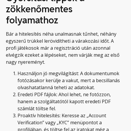
zökkenőmentes
folyamathoz
Bár a hitelesítés néha unalmasnak tűnhet, néhány
egyszerű trükkel lerövidítheti a várakozási időt. A
profi játékosok már a regisztráció után azonnal
elvégzik ezeket a lépéseket, nem várják meg az első
nagy nyereményt.
Használjon jó megvilágítást: A dokumentumok
fotózásakor kerülje a vakut, mert a becsillanás
olvashatatlanná teheti az adatokat.
Eredeti PDF fájlok: Ahol lehet, ne fotózzon,
hanem a szolgáltatótól kapott eredeti PDF
számlát töltse fel.
Proaktív hitelesítés: Keresse az „Account
Verification” vagy „KYC” menüpontot a
profiljában, és töltse fel az iratokat még a