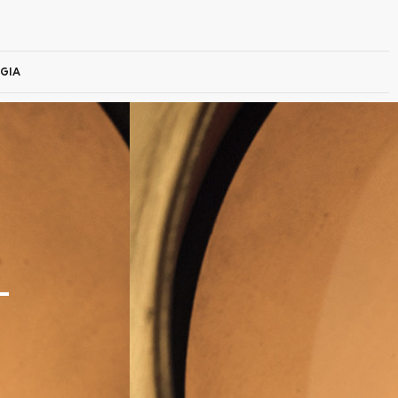
GIA
-