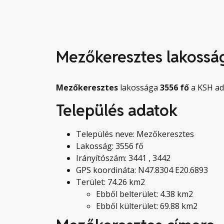
Mezőkeresztes lakossá
Mezőkeresztes
lakossága
3556
fő
a KSH ada
Település adatok
Település neve: Mezőkeresztes
Lakosság: 3556 fő
Irányítószám: 3441 , 3442
GPS koordináta: N47.8304 E20.6893
Terület: 74.26 km2
Ebből belterület: 4.38 km2
Ebből külterület: 69.88 km2