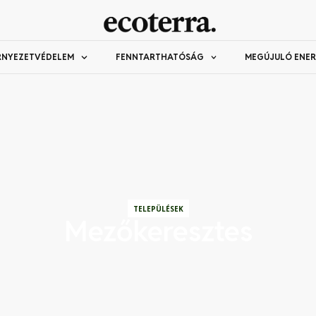
RNYEZETVÉDELEM
FENNTARTHATÓSÁG
MEGÚJULÓ ENER
TELEPÜLÉSEK
Mezőkeresztes