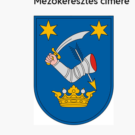
Mezőkeresztes címere