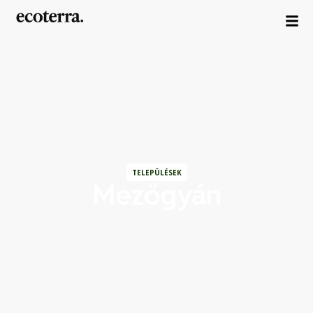
TELEPÜLÉSEK
Mezőgyán