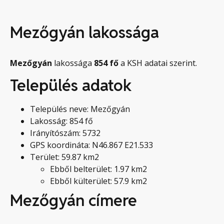
Mezőgyán lakossága
Mezőgyán
lakossága
854
fő
a KSH adatai szerint.
Település adatok
Település neve: Mezőgyán
Lakosság: 854 fő
Irányítószám: 5732
GPS koordináta: N46.867 E21.533
Terület: 59.87 km2
Ebből belterület: 1.97 km2
Ebből külterület: 57.9 km2
Mezőgyán címere