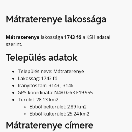
Mátraterenye lakossága
Mátraterenye
lakossága
1743
fő
a KSH adatai
szerint.
Település adatok
Település neve: Mátraterenye
Lakosság: 1743 fő
Irányítószám: 3143 , 3146
GPS koordináta: N48.0263 E19.955
Terület: 28.13 km2
Ebből belterület: 2.89 km2
Ebből külterület: 25.24 km2
Mátraterenye címere