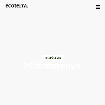
TELEPÜLÉSEK
Mátraterenye