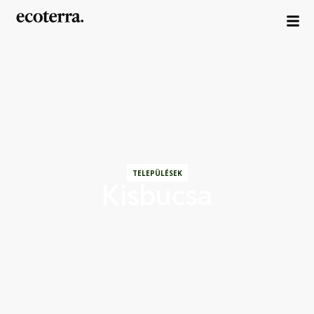
TELEPÜLÉSEK
Kisbucsa