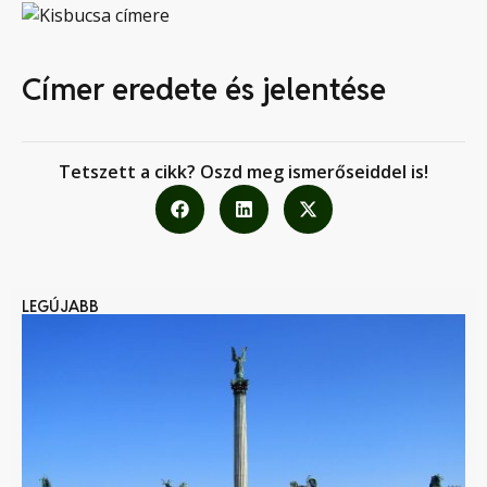
Címer eredete és jelentése
Tetszett a cikk? Oszd meg ismerőseiddel is!
LEGÚJABB