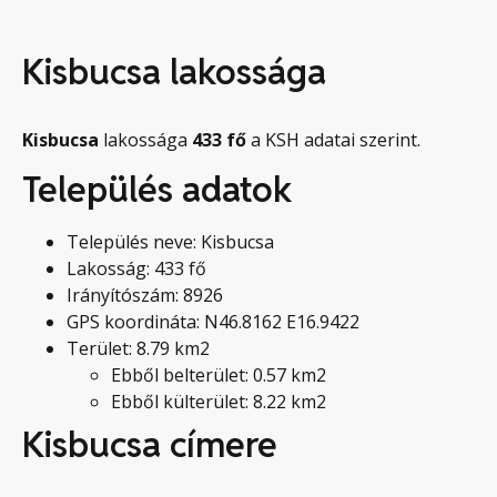
Kisbucsa lakossága
Kisbucsa
lakossága
433
fő
a KSH adatai szerint.
Település adatok
Település neve: Kisbucsa
Lakosság: 433 fő
Irányítószám: 8926
GPS koordináta: N46.8162 E16.9422
Terület: 8.79 km2
Ebből belterület: 0.57 km2
Ebből külterület: 8.22 km2
Kisbucsa címere