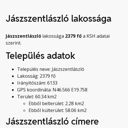
Jászszentlászló lakossága
Jászszentlászló
lakossága
2379
fő
a KSH adatai
szerint.
Település adatok
Település neve: Jászszentlászló
Lakosság: 2379 fő
Irányítószám: 6133
GPS koordináta: N46.566 E19.758
Terület: 60.34 km2
Ebből belterület: 2.28 km2
Ebből külterület: 58.06 km2
Jászszentlászló címere