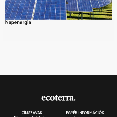
Napenergia
5 
CÍMSZAVAK
EGYÉB INFORMÁCIÓK