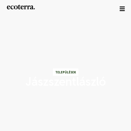
TELEPÜLÉSEK
Jászszentlászló