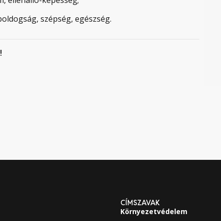
 boldogság, szépség, egészség.
!
CÍMSZAVAK
Környezetvédelem