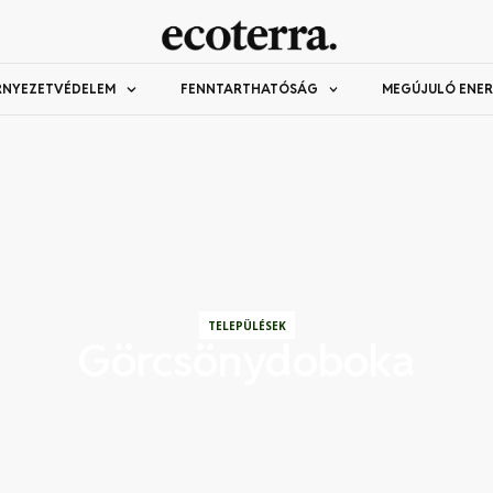
RNYEZETVÉDELEM
FENNTARTHATÓSÁG
MEGÚJULÓ ENER
TELEPÜLÉSEK
Görcsönydoboka