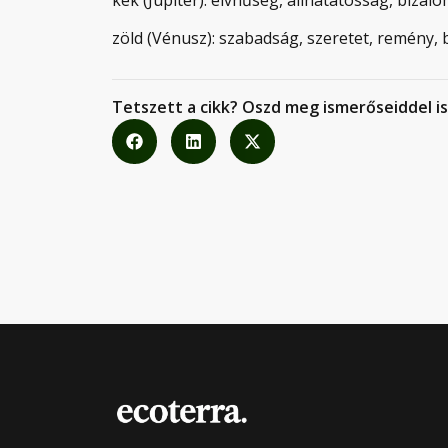
zöld (Vénusz): szabadság, szeretet, remény,
Tetszett a cikk? Oszd meg ismerőseiddel is