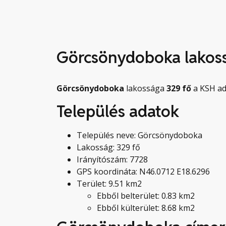
Görcsönydoboka lakos
Görcsönydoboka
lakossága
329
fő
a KSH ad
Település adatok
Település neve: Görcsönydoboka
Lakosság: 329 fő
Irányítószám: 7728
GPS koordináta: N46.0712 E18.6296
Terület: 9.51 km2
Ebből belterület: 0.83 km2
Ebből külterület: 8.68 km2