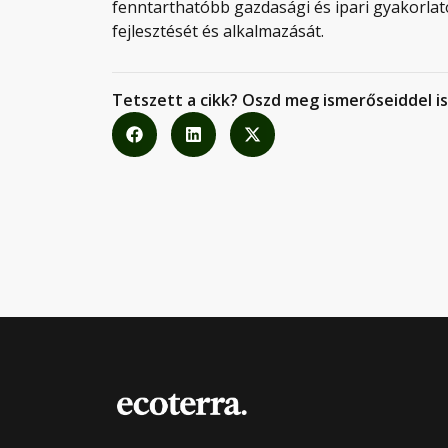
fenntarthatóbb gazdasági és ipari gyakorlat
fejlesztését és alkalmazását.
Tetszett a cikk? Oszd meg ismerőseiddel is