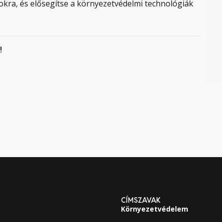
okra, és elősegítse a környezetvédelmi technológiák
!
CÍMSZAVAK
Környezetvédelem