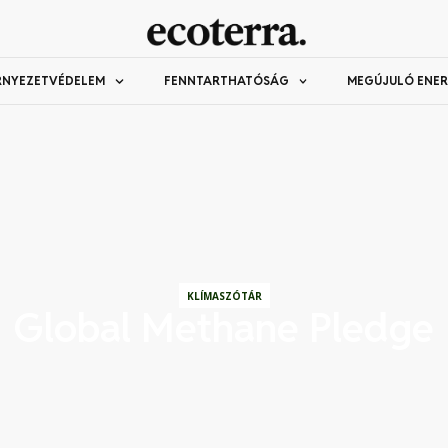
RNYEZETVÉDELEM
FENNTARTHATÓSÁG
MEGÚJULÓ ENER
KLÍMASZÓTÁR
Global Methane Pledge