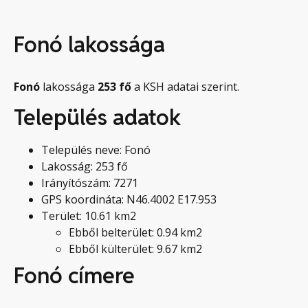
Fonó lakossága
Fonó
lakossága
253
fő
a KSH adatai szerint.
Település adatok
Település neve: Fonó
Lakosság: 253 fő
Irányítószám: 7271
GPS koordináta: N46.4002 E17.953
Terület: 10.61 km2
Ebből belterület: 0.94 km2
Ebből külterület: 9.67 km2
Fonó címere