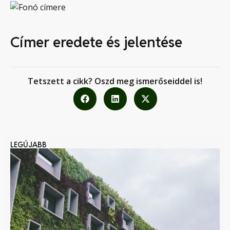
Címer eredete és jelentése
Tetszett a cikk? Oszd meg ismerőseiddel is!
LEGÚJABB