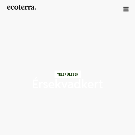
TELEPÜLÉSEK
Érsekvadkert