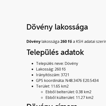
Dövény lakossága
Dövény
lakossága
260
fő
a KSH adatai szerin
Település adatok
Település neve: Dövény
Lakosság: 260 fő
Irányítószám: 3721
GPS koordináta: N48.3476 E20.5434
Terület: 11.65 km2
Ebből belterület: 0.38 km2
Ebből külterület: 11.27 km2