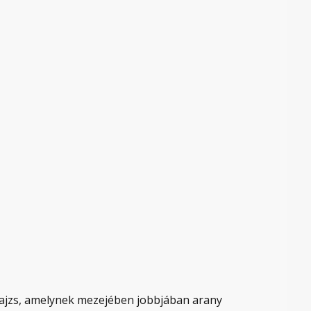
pajzs, amelynek mezejében jobbjában arany