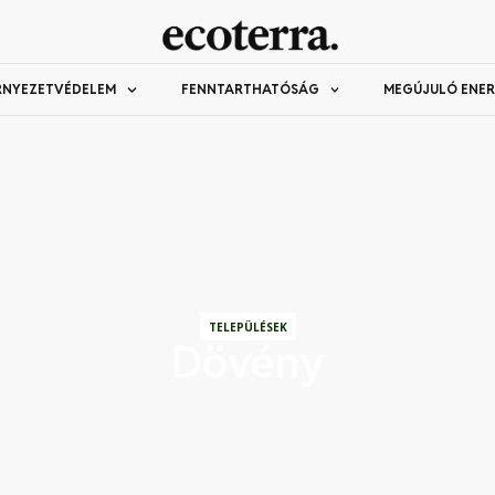
RNYEZETVÉDELEM
FENNTARTHATÓSÁG
MEGÚJULÓ ENER
TELEPÜLÉSEK
Dövény