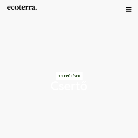
TELEPÜLÉSEK
Csertő