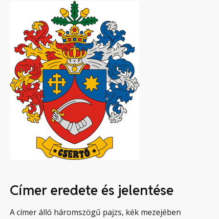
Címer eredete és jelentése
A címer álló háromszögű pajzs, kék mezejében