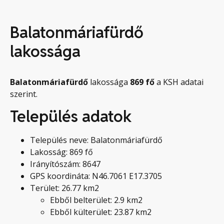
Balatonmáriafürdő
lakossága
Balatonmáriafürdő
lakossága
869
fő
a KSH adatai
szerint.
Település adatok
Település neve: Balatonmáriafürdő
Lakosság: 869 fő
Irányítószám: 8647
GPS koordináta: N46.7061 E17.3705
Terület: 26.77 km2
Ebből belterület: 2.9 km2
Ebből külterület: 23.87 km2