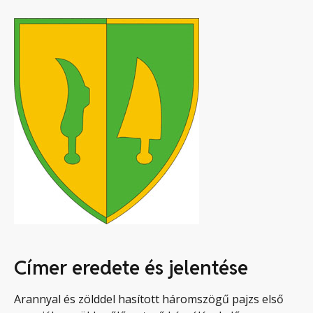
Címer eredete és jelentése
Arannyal és zölddel hasított háromszögű pajzs első