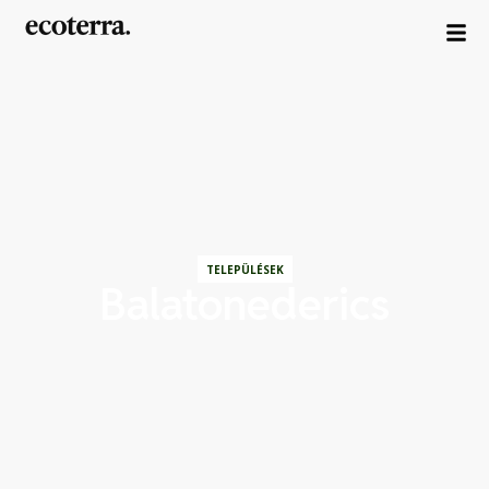
TELEPÜLÉSEK
Balatonederics