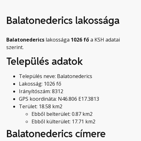
Balatonederics lakossága
Balatonederics
lakossága
1026
fő
a KSH adatai
szerint.
Település adatok
Település neve: Balatonederics
Lakosság: 1026 fő
Irányítószám: 8312
GPS koordináta: N46.806 E17.3813
Terület: 18.58 km2
Ebből belterület: 0.87 km2
Ebből külterület: 17.71 km2
Balatonederics címere