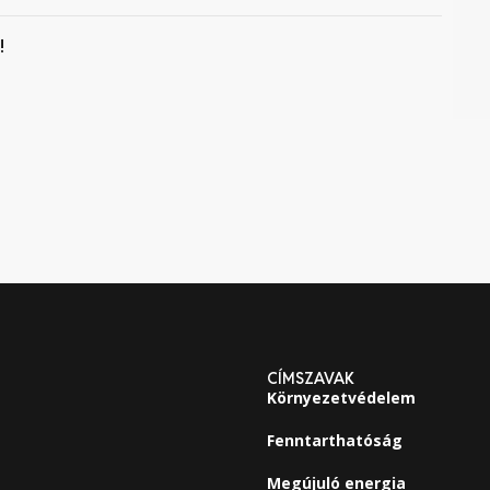
!
CÍMSZAVAK
Környezetvédelem
Fenntarthatóság
Megújuló energia