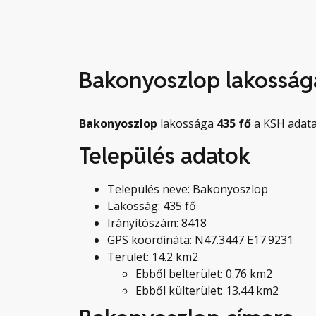
Bakonyoszlop lakosság
Bakonyoszlop
lakossága
435
fő
a KSH adatai
Település adatok
Település neve: Bakonyoszlop
Lakosság: 435 fő
Irányítószám: 8418
GPS koordináta: N47.3447 E17.9231
Terület: 14.2 km2
Ebből belterület: 0.76 km2
Ebből külterület: 13.44 km2