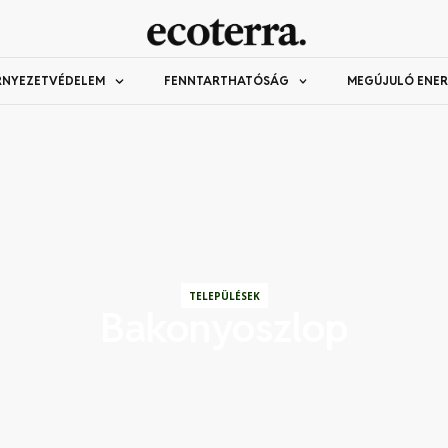
RNYEZETVÉDELEM
FENNTARTHATÓSÁG
MEGÚJULÓ ENER
TELEPÜLÉSEK
Bakonyoszlop