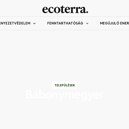
RNYEZETVÉDELEM
FENNTARTHATÓSÁG
MEGÚJULÓ ENER
TELEPÜLÉSEK
Bábonymegyer