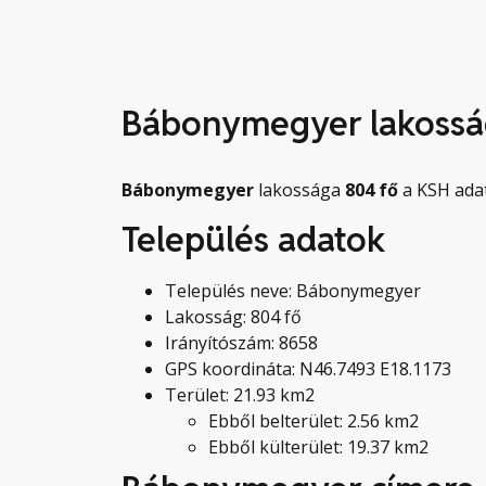
Bábonymegyer lakoss
Bábonymegyer
lakossága
804
fő
a KSH adat
Település adatok
Település neve: Bábonymegyer
Lakosság: 804 fő
Irányítószám: 8658
GPS koordináta: N46.7493 E18.1173
Terület: 21.93 km2
Ebből belterület: 2.56 km2
Ebből külterület: 19.37 km2