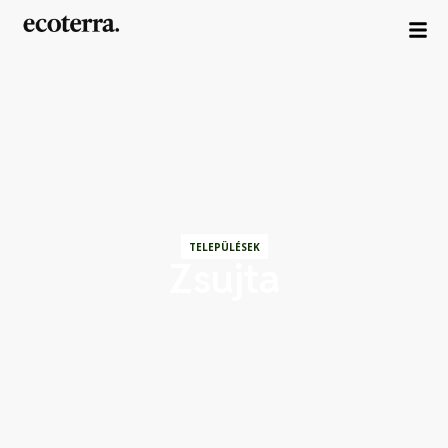
TELEPÜLÉSEK
Zsujta