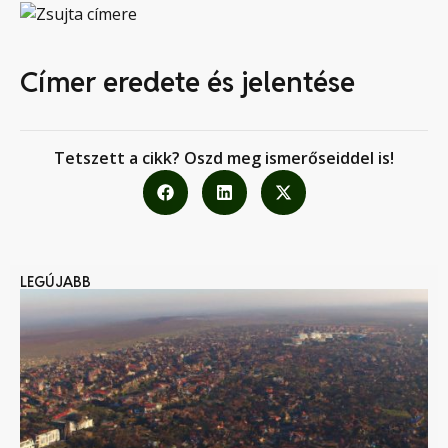
Címer eredete és jelentése
Tetszett a cikk? Oszd meg ismerőseiddel is!
LEGÚJABB