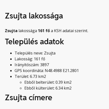
Zsujta lakossága
Zsujta
lakossága
161
fő
a KSH adatai szerint.
Település adatok
Település neve: Zsujta
Lakosság: 161 fő
Irányítószám: 3897
GPS koordináta: N48.4988 E21.2801
Terület: 6.73 km2
Ebből belterület: 0.39 km2
Ebből külterület: 6.34 km2
Zsujta címere