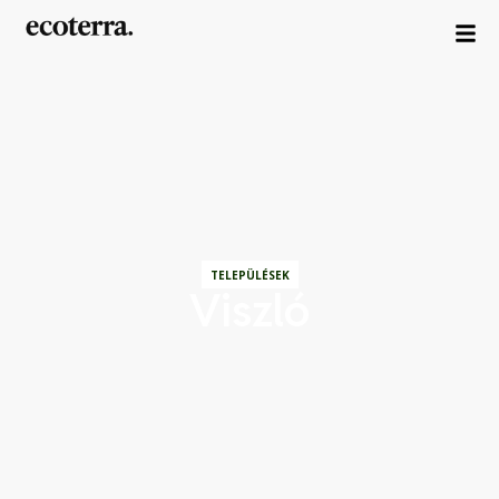
TELEPÜLÉSEK
Viszló