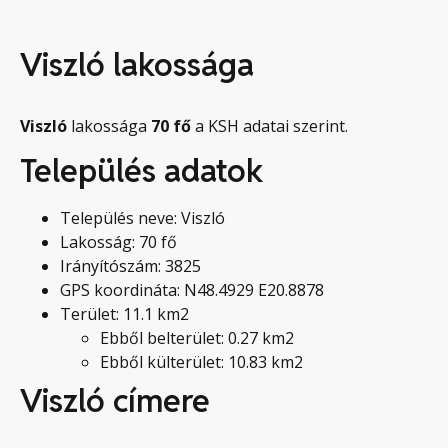
Viszló lakossága
Viszló
lakossága
70
fő
a KSH adatai szerint.
Település adatok
Település neve: Viszló
Lakosság: 70 fő
Irányítószám: 3825
GPS koordináta: N48.4929 E20.8878
Terület: 11.1 km2
Ebből belterület: 0.27 km2
Ebből külterület: 10.83 km2
Viszló címere