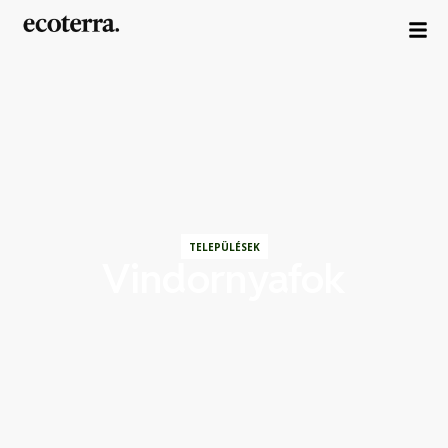
TELEPÜLÉSEK
Vindornyafok