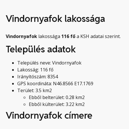
Vindornyafok lakossága
Vindornyafok
lakossága
116
fő
a KSH adatai szerint.
Település adatok
Település neve: Vindornyafok
Lakosság: 116 fő
Irányítószám: 8354
GPS koordináta: N46.8566 E17.1769
Terület: 3.5 km2
Ebből belterület: 0.28 km2
Ebből külterület: 3.22 km2
Vindornyafok címere