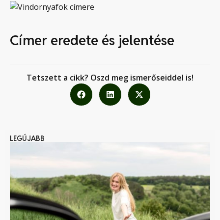
Címer eredete és jelentése
Tetszett a cikk? Oszd meg ismerőseiddel is!
LEGÚJABB